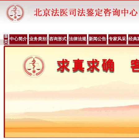
首
中心简介
业务类别
咨询形式
法律法规
新闻公告
专家风采
经典
页