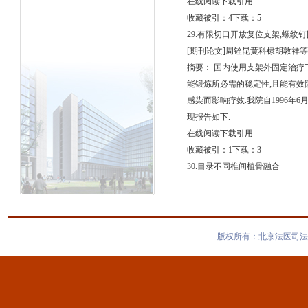
在线阅读下载引用
收藏被引：4下载：5
29.有限切口开放复位支架,螺纹
[期刊论文]周铨昆黄科棣胡敦祥等-
摘要： 国内使用支架外固定治疗下
能锻炼所必需的稳定性;且能有效
感染而影响疗效.我院自1996年
现报告如下.
在线阅读下载引用
收藏被引：1下载：3
30.目录不同椎间植骨融合
版权所有：北京法医司法